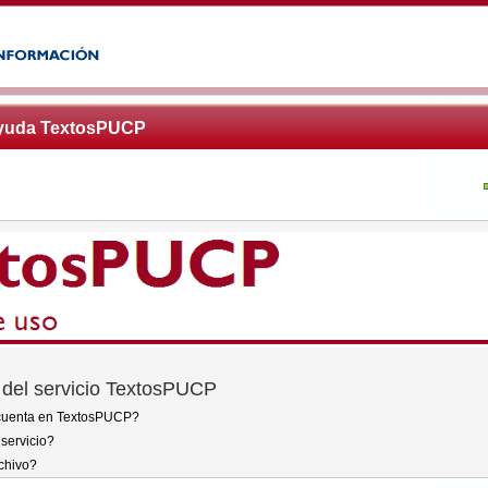
Ayuda TextosPUCP
 del servicio TextosPUCP
cuenta en TextosPUCP?
servicio?
chivo?