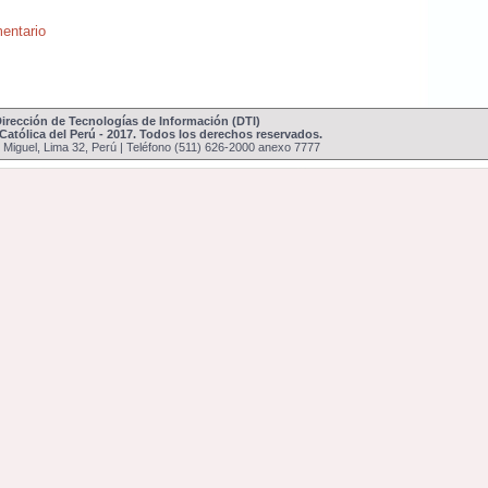
entario
 Dirección de Tecnologías de Información (
DTI
)
 Católica del Perú - 2017. Todos los derechos reservados.
n Miguel, Lima 32, Perú | Teléfono (511) 626-2000 anexo 7777